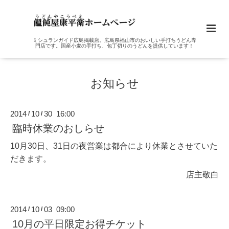
ミシュランガイド広島掲載店。広島県福山市のおいしい手打ちうどん専
門店です。国産小麦の手打ち、包丁切りのうどんを提供しています！
お知らせ
2014
10
30 16:00
/
/
臨時休業のおしらせ
10月30日、31日の夜営業は都合により休業とさせていた
だきます。
店主敬白
2014
10
03 09:00
/
/
10月の平日限定お得チケット