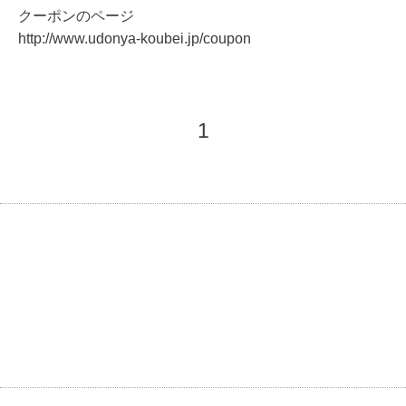
クーポンのページ
http://www.udonya-koubei.jp/coupon
1