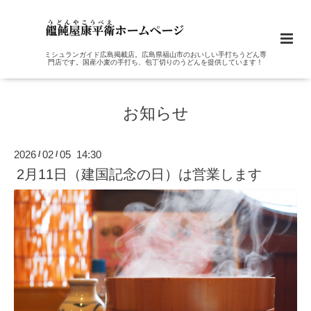
ミシュランガイド広島掲載店。広島県福山市のおいしい手打ちうどん専
門店です。国産小麦の手打ち、包丁切りのうどんを提供しています！
お知らせ
2026
02
05 14:30
/
/
2月11日（建国記念の日）は営業します