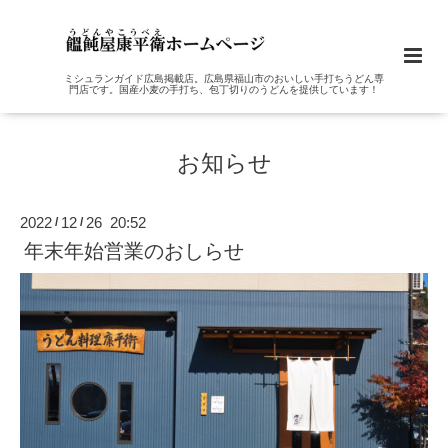
ミシュランガイド広島掲載店。広島県福山市のおいしい手打ちうどん専
門店です。国産小麦の手打ち、包丁切りのうどんを提供しています！
お知らせ
2022
12
26 20:52
/
/
年末年始営業のおしらせ