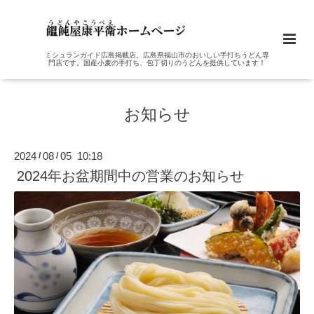
ミシュランガイド広島掲載店。広島県福山市のおいしい手打ちうどん専
門店です。国産小麦の手打ち、包丁切りのうどんを提供しています！
お知らせ
2024
08
05 10:18
/
/
2024年お盆期間中の営業のお知らせ