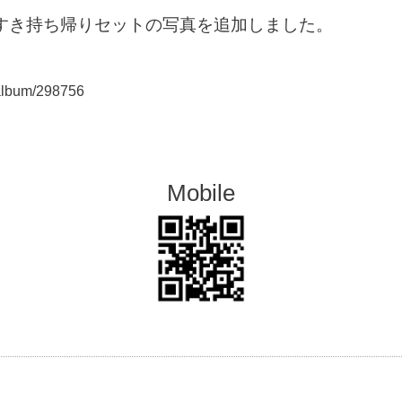
すき持ち帰りセットの写真を追加しました。
/album/298756
Mobile