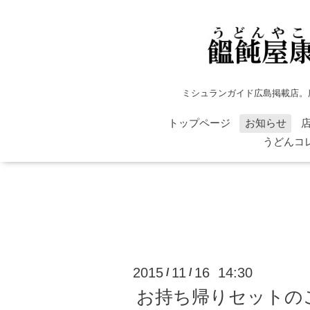
ミシュランガイド広島掲載店。
トップページ
お知らせ
うどんコ
2015
11
16 14:30
/
/
お持ち帰りセットの