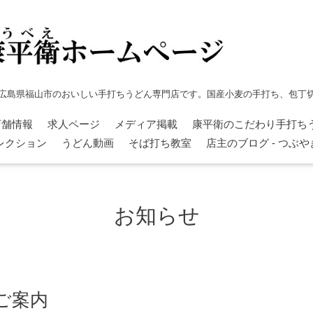
広島県福山市のおいしい手打ちうどん専門店です。国産小麦の手打ち、包丁
店舗情報
求人ページ
メディア掲載
康平衛のこだわり手打ち
レクション
うどん動画
そば打ち教室
店主のブログ - つぶ
お知らせ
ご案内