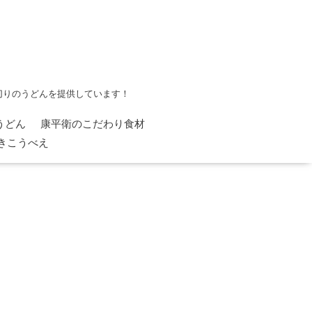
切りのうどんを提供しています！
うどん
康平衛のこだわり食材
やきこうべえ