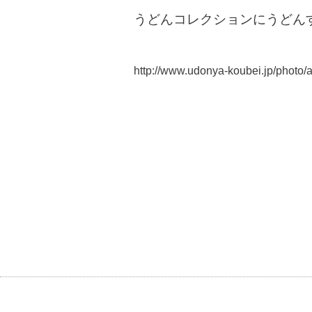
うどんコレクションにうどん
http://www.udonya-koubei.jp/photo