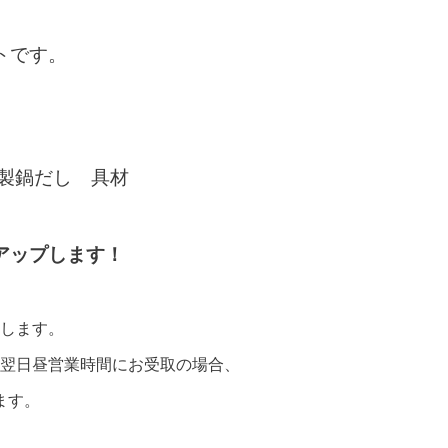
トです。
特製鍋だし 具材
アップします！
します。
翌日昼営業時間にお受取の場合、
ます。