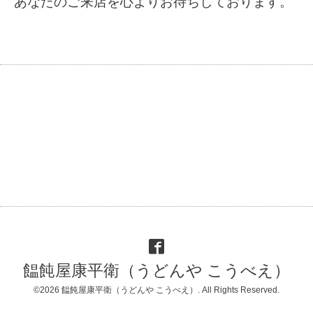
あなたのご来店を心よりお待ちしております。
饂飩屋康平衛（うどんや こうべえ）
©2026
饂飩屋康平衛（うどんや こうべえ）
. All Rights Reserved.