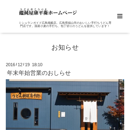
ミシュランガイド広島掲載店。広島県福山市のおいしい手打ちうどん専
門店です。国産小麦の手打ち、包丁切りのうどんを提供しています！
お知らせ
2016
12
19 18:10
/
/
年末年始営業のおしらせ