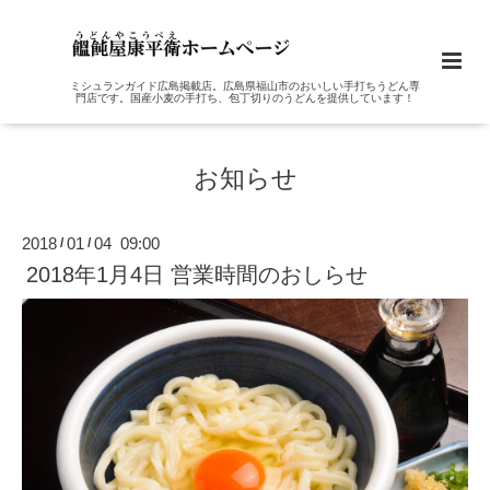
ミシュランガイド広島掲載店。広島県福山市のおいしい手打ちうどん専
門店です。国産小麦の手打ち、包丁切りのうどんを提供しています！
お知らせ
2018
01
04 09:00
/
/
2018年1月4日 営業時間のおしらせ