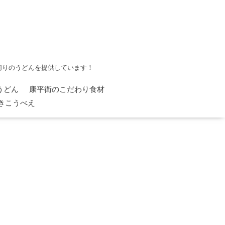
切りのうどんを提供しています！
うどん
康平衛のこだわり食材
やきこうべえ