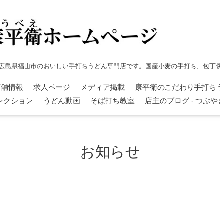
広島県福山市のおいしい手打ちうどん専門店です。国産小麦の手打ち、包丁
店舗情報
求人ページ
メディア掲載
康平衛のこだわり手打ち
レクション
うどん動画
そば打ち教室
店主のブログ - つぶ
お知らせ