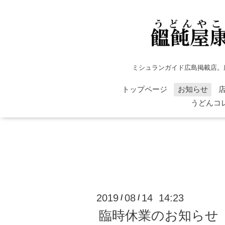
ミシュランガイド広島掲載店。
トップページ
お知らせ
うどんコ
2019
08
14 14:23
/
/
臨時休業のお知らせ