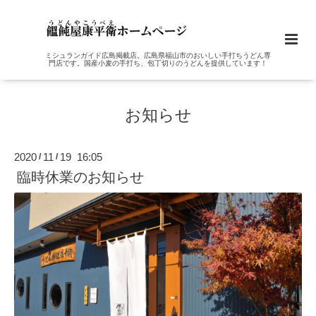
ミシュランガイド広島掲載店。広島県福山市のおいしい手打ちうどん専
門店です。国産小麦の手打ち、包丁切りのうどんを提供しています！
お知らせ
2020
11
19 16:05
/
/
臨時休業のお知らせ